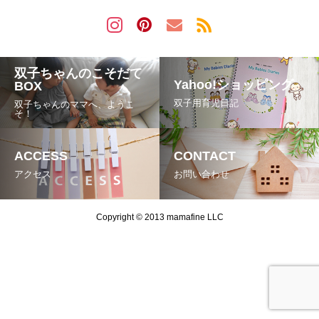
双子ちゃんのこそだて
Yahoo!ショッピング
BOX
双子用育児日記
双子ちゃんのママへ、ようこ
そ！
ACCESS
CONTACT
アクセス
お問い合わせ
Copyright © 2013 mamafine LLC