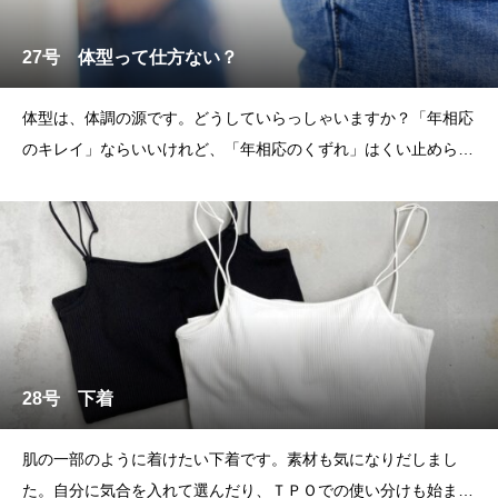
27号 体型って仕方ない？
体型は、体調の源です。どうしていらっしゃいますか？「年相応
のキレイ」ならいいけれど、「年相応のくずれ」はくい止められ
るものならくい止めたいの
28号 下着
肌の一部のように着けたい下着です。素材も気になりだしまし
た。自分に気合を入れて選んだり、ＴＰＯでの使い分けも始まり