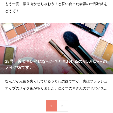
もう一度、振り向かせちゃおう！と誓い合った会議の一部始終を
どうぞ！
38号 近頃キレイになった？と言わせるのが50代からの
メイク術です。
なんだか元気を失くしている５０代の顔ですが、実はフレッシュ
アップのメイク術がありました。仁くすのきさんのアドバイスも
お楽しみに！
1
2