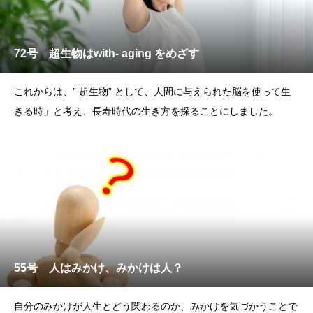
72号 超生物はwith- aging をめざす
これからは、” 超生物” として、人間に与えられた脳を使って生
きる時」と考え、長寿時代の生き方を探ることにしました。
55号 人はみかけ、みかけは人？
自分のみかけが人生とどう関わるのか、みかけを気づかうことで