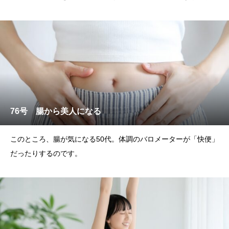
ました。
76号 腸から美人になる
このところ、腸が気になる50代。体調のバロメーターが「快便」
だったりするのです。