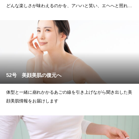
どんな楽しさが味わえるのかを、アハハと笑い、エヘへと照れな
がら語っていただきました
52号 美顔美肌の復元へ
体型と一緒に崩れかかるあごの線を引き上げながら聞き出した美
顔美肌情報をお届けします