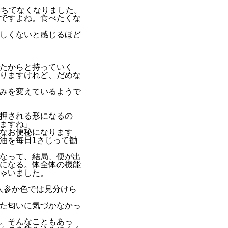
落ちてなくなりました。
ですよね。食べたくな
しくないと感じるほど
たからと持っていく
りますけれど、だめな
みを変えているようで
押される形になるの
ますね」
なお便秘になります
油を毎日1さじって勧
なって、結局、便が出
になる。体全体の機能
ゃいました。
人参か色では見分けら
た匂いに気づかなかっ
。そんなこともあっ