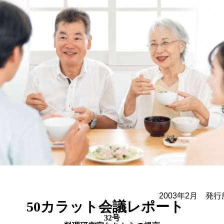
2003年2月 発
50カラット会議レポート
32号