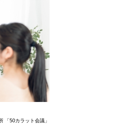
行所 「50カラット会議」