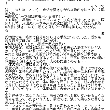
す
インドで
は、「香り屋」という、香炉を焚きながら屋敷内を回っていく職
業がある。
●僧院のハーブ畑は防虫用と薬用でした
１６世紀占星術のノストラダムスは、疫病が流行ったときに、医
師として、お城のハーブを患者の家に届けたという逸話もある
●衣服に焚きこんで、動くと香り立つ優雅を楽しむ文化があ
る
源
氏物語でも、暗闇で自分を知らせる手段は匂いだった。香水も、
通り過ぎてほのかに感じるのが雅。
●体臭を芳しくしたい願望の歴史は長い。
中国の香妃、楊貴妃には、香伝説もある香妃の遺体を担いだ人
は、亡骸も、いい香りだったと述懐。棗の香りだったとか
➡同じお線香でも、東南アジアの強い焚き込み香を日本で使う
と、ちょっと刺激的すぎるよう。香りは、空気の流れやその場の
雰囲気に溶け込んで初めて、人の心に届くのかも・・・
体の匂い、体にまとう匂い
湿度が高い日本では、香水の使い方も難しい。 香りはつける人
の嗜好と気持ちの表現というけれど、場面や相手にあわせる見識
が必要だと、皆さん口を揃えます。気高く使いこなせるには、自
分の体の匂いに精通しなくてはと言います。楊貴妃は、体臭の強
かった人だそうですが、体の匂いを逆手にとって、組み合わせる
と芳しい仕上がりになる香りを身にまとったと言われています。
そこまでいかなくても、体調体温に合せた香りの選び方は必要で
す。
体力任せで元気なころには、自分の気持ちを奮い立たせるような
香りを使っていたという人も、最近では、淡くて柔らかな香りを
選ぶようになったとか。
ライフスタイルが変われば、香りも変わるということでしょう
か。風通しの悪い部屋や電車の中では、匂いの強いガムを噛んで